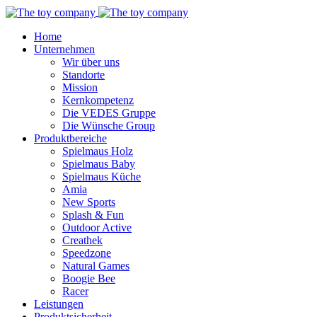
Home
Unternehmen
Wir über uns
Standorte
Mission
Kernkompetenz
Die VEDES Gruppe
Die Wünsche Group
Produktbereiche
Spielmaus Holz
Spielmaus Baby
Spielmaus Küche
Amia
New Sports
Splash & Fun
Outdoor Active
Creathek
Speedzone
Natural Games
Boogie Bee
Racer
Leistungen
Produktsicherheit