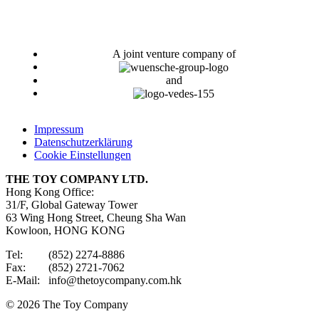
A joint venture company of
and
Impressum
Datenschutzerklärung
Cookie Einstellungen
THE TOY COMPANY LTD.
Hong Kong Office:
31/F, Global Gateway Tower
63 Wing Hong Street, Cheung Sha Wan
Kowloon, HONG KONG
Tel: (852) 2274-8886
Fax: (852) 2721-7062
E-Mail: info@thetoycompany.com.hk
© 2026 The Toy Company