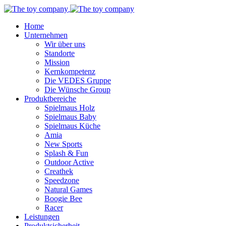
Home
Unternehmen
Wir über uns
Standorte
Mission
Kernkompetenz
Die VEDES Gruppe
Die Wünsche Group
Produktbereiche
Spielmaus Holz
Spielmaus Baby
Spielmaus Küche
Amia
New Sports
Splash & Fun
Outdoor Active
Creathek
Speedzone
Natural Games
Boogie Bee
Racer
Leistungen
Produktsicherheit