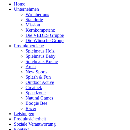
Home
Unternehmen
Wir über uns
Standorte
Mission
Kernkompetenz
Die VEDES Gruppe
Die Wünsche Group
Produktbereiche
Spielmaus Holz
Spielmaus Baby
Spielmaus Küche
Amia
New Sports
Splash & Fun
Outdoor Active
Creathek
Speedzone
Natural Games
Boogie Bee
Racer
Leistungen
Produktsicherheit
Soziale Verantwortung
Kontakt